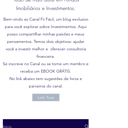
Imobiliários e Investimentos.
Bem-vindo ao Canal Fii Fácil, um blog exclusivo
para você explorar sobre Investimentos. Aqui
posso compartilhar minhas paixões e meus
pensamentos. Temos dois objetivos: ajudar
você a investir melhor e oferecer consultoria
financeira.
Se inscreve no Canal ou se torne um membro e
receba um EBOOK GRÁTIS.
No link abaixo tem sugestões de livros e
parceiros do canal.
Link Tree
Início