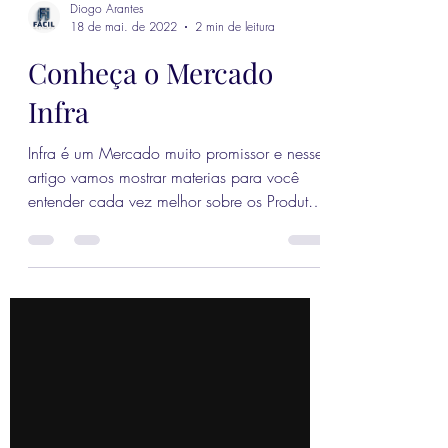
Diogo Arantes
18 de mai. de 2022
2 min de leitura
Conheça o Mercado
Infra
Infra é um Mercado muito promissor e nesse
artigo vamos mostrar materias para você
entender cada vez melhor sobre os Produtos:
FI INFRA e...