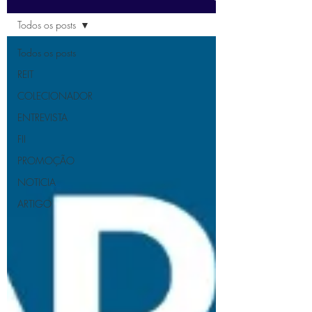
Todos os posts
Todos os posts
REIT
COLECIONADOR
ENTREVISTA
FII
PROMOÇÃO
NOTICIA
ARTIGO