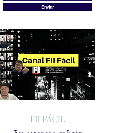
Enviar
FII FÁCIL
Tudo de mais atual em Fundos