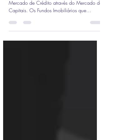
Esse mês de Abril confirmou a potência do
Mercado de Crédito através do Mercado de
Capitais. Os Fundos Imobiliários que
compram CRI já...