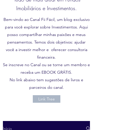
Imobiliários e Investimentos.
Bem-vindo ao Canal Fii Fácil, um blog exclusivo
para você explorar sobre Investimentos. Aqui
posso compartilhar minhas paixões e meus
pensamentos. Temos dois objetivos: ajudar
você a investir melhor e oferecer consultoria
financeira.
Se inscreve no Canal ou se torne um membro e
receba um EBOOK GRÁTIS.
No link abaixo tem sugestões de livros e
parceiros do canal.
Link Tree
Início