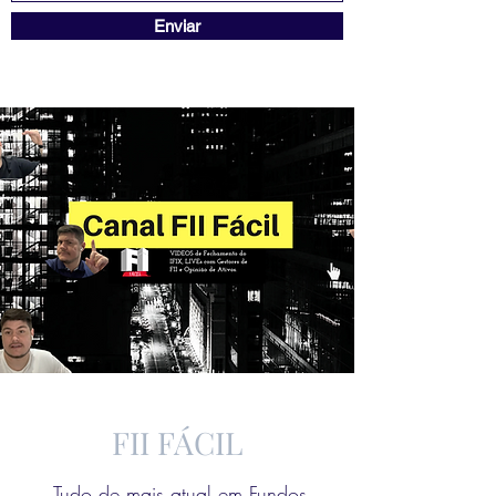
Enviar
FII FÁCIL
Tudo de mais atual em Fundos