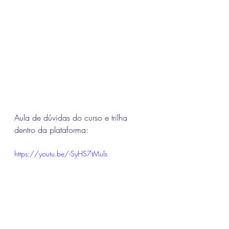
Aula de dúvidas do curso e trilha 
dentro da plataforma:
https://youtu.be/-SyHS7tMuls