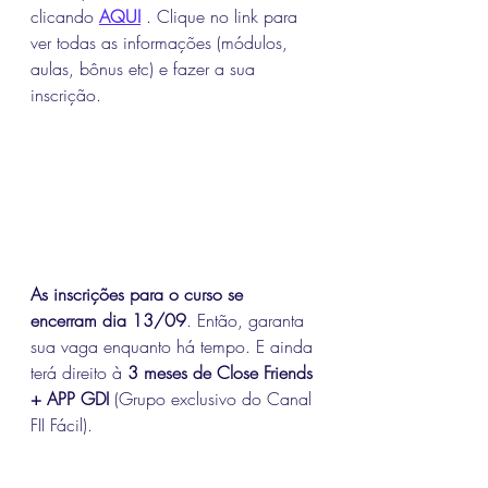
clicando 
AQUI
 . Clique no link para 
ver todas as informações (módulos, 
aulas, bônus etc) e fazer a sua 
inscrição.
As inscrições para o curso se 
encerram dia 13/09
. Então, garanta 
sua vaga enquanto há tempo. E ainda 
terá direito à 
3 meses de Close Friends 
+ APP GDI
 (Grupo exclusivo do Canal 
FII Fácil). 