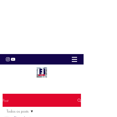
Post
Todos os posts