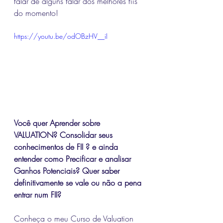
falar de alguns falar dos melhores fiis 
do momento!
https://youtu.be/odOBzHV__iI
Você quer Aprender sobre 
VALUATION? Consolidar seus 
conhecimentos de FII ? e ainda 
entender como Precificar e analisar 
Ganhos Potenciais? Quer saber 
definitivamente se vale ou não a pena 
entrar num FII? 
Conheça o meu Curso de Valuation 