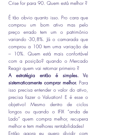
Crise for para 90. Quem está melhor ?
É tão obvio quanto isso. Pro cara que 
comprou um bom ativo mas pelo 
preço errado tem um o patrimônio 
variando -30,8%. Já o camarada que 
comprou a 100 tem uma variação de 
– 10%. Quem está mais confortável 
com a posição? quando o Mercado 
Reagir quem vai retornar primeiro ? 
A estratégia então é simples. Vc 
sistematicamente comprar melhor.
 Para 
isso precisa entender o valor do ativo, 
precisa fazer o Valuation! E é esse o 
objetivo! Mesmo dentro de ciclos 
longos ou quando o IFIX “anda de 
Lado” quem compra melhor, recupera 
melhor e tem melhores rentabilidades!
Então agora eu quero dividir com 