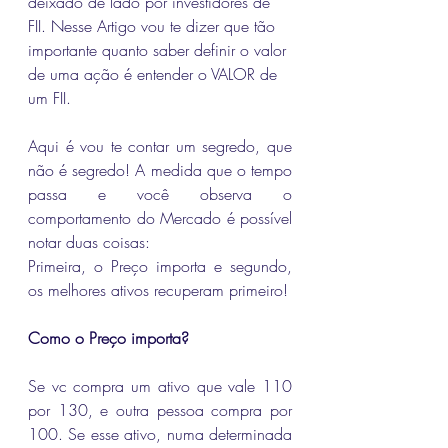
deixado de lado por investidores de 
FII. Nesse Artigo vou te dizer que tão 
importante quanto saber definir o valor 
de uma ação é entender o VALOR de 
um FII.
Aqui é vou te contar um segredo, que 
não é segredo! A medida que o tempo 
passa e você observa o 
comportamento do Mercado é possível 
notar duas coisas: 
Primeira, o Preço importa e segundo, 
os melhores ativos recuperam primeiro!
Como o Preço importa?
Se vc compra um ativo que vale 110 
por 130, e outra pessoa compra por 
100. Se esse ativo, numa determinada 