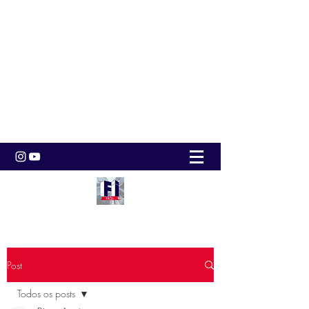
Post
Todos os posts