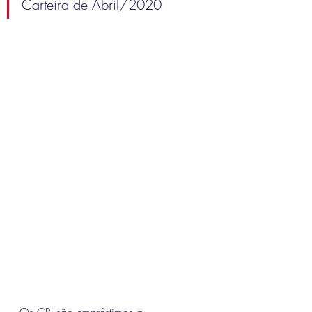
Carteira de Abril/2020
Os CRI são empréstimos a 