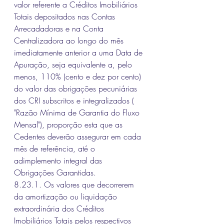
valor referente a Créditos Imobiliários 
Totais depositados nas Contas 
Arrecadadoras e na Conta 
Centralizadora ao longo do mês 
imediatamente anterior a uma Data de 
Apuração, seja equivalente a, pelo 
menos, 110% (cento e dez por cento) 
do valor das obrigações pecuniárias 
dos CRI subscritos e integralizados (  
"Razão Mínima de Garantia do Fluxo 
Mensal"), proporção esta que as 
Cedentes deverão assegurar em cada 
mês de referência, até o 
adimplemento integral das 
Obrigações Garantidas. 
8.23.1. Os valores que decorrerem 
da amortização ou liquidação 
extraordinária dos Créditos 
Imobiliários Totais pelos respectivos 