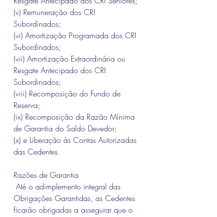
Resgate Antecipado dos CRI Seniores; 
(v) 
Remuneração dos CRI 
Subordinados; 
(vi) 
Amortização Programada dos CRI 
Subordinados; 
(vii) 
Amortização Extraordinária ou 
Resgate Antecipado dos CRI 
Subordinados; 
(viii) 
Recomposição do Fundo de 
Reserva; 
(ix) 
Recomposição da Razão Mínima 
de Garantia do Saldo Devedor; 
(x) 
e Liberação às Contas Autorizadas 
das Cedentes
Razões de Garantia
 Até o adimplemento integral das 
Obrigações Garantidas, as Cedentes 
ficarão obrigadas a assegurar que o 