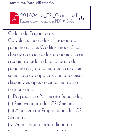
Termo de Securitização 
20180416_CRI_Cemara_1_Aditamento_TS
.pdf
Fazer download de PDF • 3.84MB
Ordem de Pagamentos 
Os valores recebidos em razão do 
pagamento dos Créditos Imobiliários 
deverão ser aplicados de acordo com 
a seguinte ordem de prioridade de 
pagamentos, de forma que cada item 
somente será pago caso haja recursos 
disponíveis após o cumprimento do 
item anterior:          
(i) 
Despesas do Patrimônio Separado; 
(ii) 
Remuneração dos CRI Seniores; 
(iii) 
Amortização Programada dos CRI 
Seniores; 
(iv) 
Amortização Extraordinária ou 