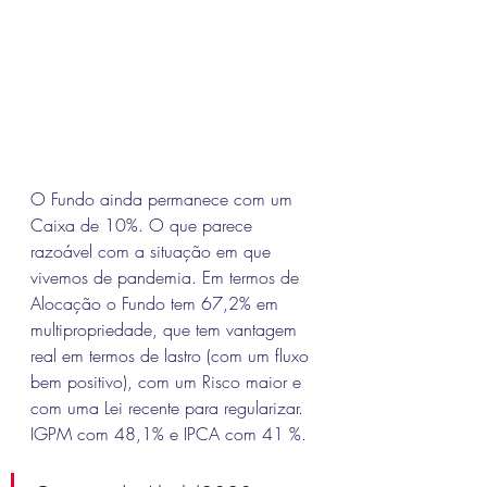
O Fundo ainda permanece com um 
Caixa de 10%. O que parece 
razoável com a situação em que 
vivemos de pandemia. Em termos de 
Alocação o Fundo tem 67,2% em 
multipropriedade, que tem vantagem 
real em termos de lastro (com um fluxo 
bem positivo), com um Risco maior e 
com uma Lei recente para regularizar.
IGPM com 48,1% e IPCA com 41 %.