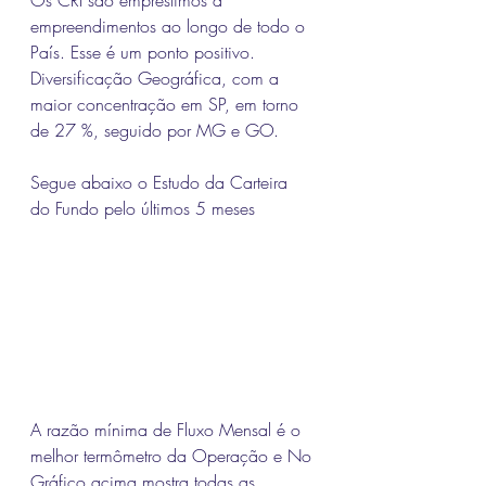
empreendimentos ao longo de todo o 
País. Esse é um ponto positivo. 
Diversificação Geográfica, com a 
maior concentração em SP, em torno 
de 27 %, seguido por MG e GO.
Segue abaixo o Estudo da Carteira 
do Fundo pelo últimos 5 meses
A razão mínima de Fluxo Mensal é o 
melhor termômetro da Operação e No 
Gráfico acima mostra todas as 