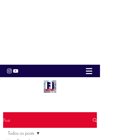
Post
Todos os posts