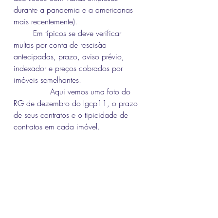
durante a pandemia e a americanas 
mais recentemente).
	Em típicos se deve verificar 
multas por conta de rescisão 
antecipadas, prazo, aviso prévio, 
indexador e preços cobrados por 
imóveis semelhantes.
               Aqui vemos uma foto do 
RG de dezembro do lgcp11, o prazo 
de seus contratos e o tipicidade de 
contratos em cada imóvel.