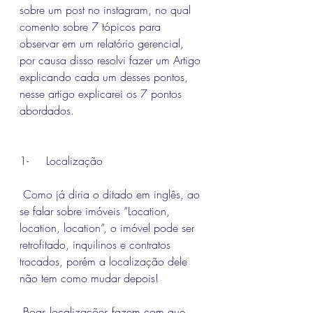
sobre um post no instagram, no qual 
comento sobre 7 tópicos para 
observar em um relatório gerencial, 
por causa disso resolvi fazer um Artigo 
explicando cada um desses pontos, 
nesse artigo explicarei os 7 pontos 
abordados.
1-     Localização
 Como já diria o ditado em inglês, ao 
se falar sobre imóveis “Location, 
location, location”, o imóvel pode ser 
retrofitado, inquilinos e contratos 
trocados, porém a localização dele 
não tem como mudar depois!
 Boas localizações fazem com que 