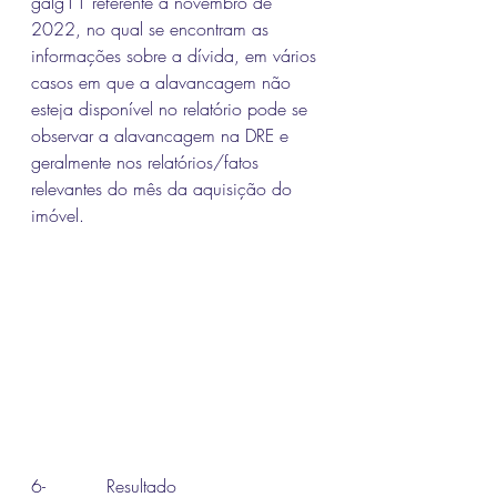
galg11 referente a novembro de 
2022, no qual se encontram as 
informações sobre a dívida, em vários 
casos em que a alavancagem não 
esteja disponível no relatório pode se 
observar a alavancagem na DRE e 
geralmente nos relatórios/fatos 
relevantes do mês da aquisição do 
imóvel.
6-           Resultado