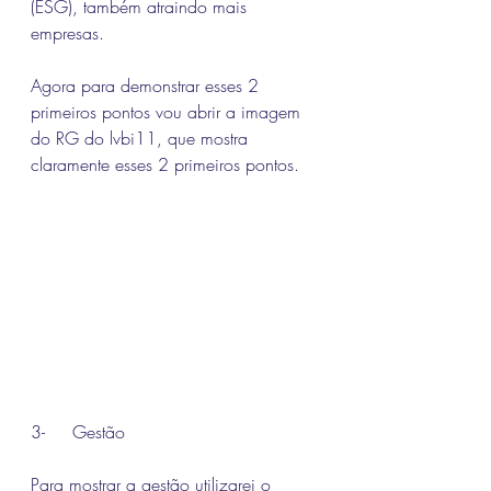
(ESG), também atraindo mais 
empresas.
Agora para demonstrar esses 2 
primeiros pontos vou abrir a imagem 
do RG do lvbi11, que mostra 
claramente esses 2 primeiros pontos.
3-     Gestão 
Para mostrar a gestão utilizarei o 