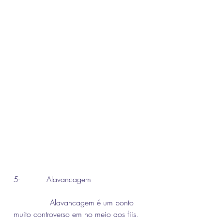
5-           Alavancagem
               Alavancagem é um ponto 
muito controverso em no meio dos fiis, 