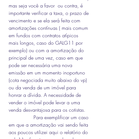
mas seja você a favor  ou contra, é 
importante verificar a taxa, o prazo de 
vencimento e se ela será feita com 
amortizações contínuas ( mais comum 
em fundos com contratos atípicos 
mais longos, caso do GALG11 por 
exemplo) ou com a amortização do 
principal de uma vez, caso em que 
pode ser necessária uma nova 
emissão em um momento inoportuno 
(cota negociada muito abaixo do vp) 
ou da venda de um imóvel para 
honrar a dívida. A necessidade de 
vender o imóvel pode levar a uma 
venda desvantajosa para os cotistas.
		Para exemplificar um caso 
em que a amortização vai sendo feita 
aos poucos utilizei aqui o relatório do 