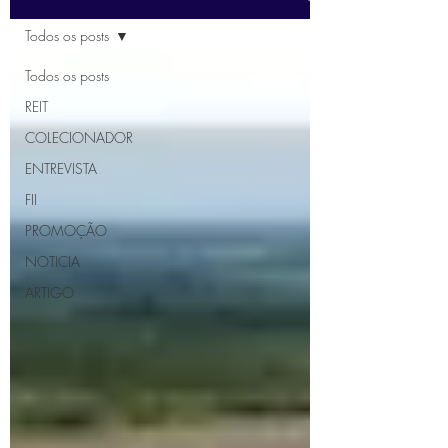
Todos os posts
Todos os posts
REIT
COLECIONADOR
ENTREVISTA
FII
PROMOÇÃO
NOTICIA
ARTIGO