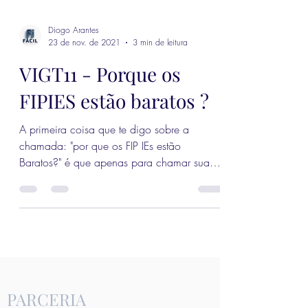
Diogo Arantes
23 de nov. de 2021
3 min de leitura
VIGT11 - Porque os
FIPIES estão baratos ?
A primeira coisa que te digo sobre a
chamada: "por que os FIP IEs estão
Baratos?" é que apenas para chamar sua
atenção! Vamos falar aqui...