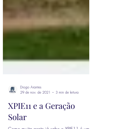
Diogo Arantes
29 de nov. de 2021
3 min de leitura
XPIE11 e a Geração