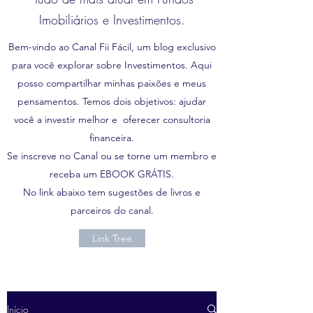
Imobiliários e Investimentos.
Bem-vindo ao Canal Fii Fácil, um blog exclusivo
para você explorar sobre Investimentos. Aqui
posso compartilhar minhas paixões e meus
pensamentos. Temos dois objetivos: ajudar
você a investir melhor e oferecer consultoria
financeira.
Se inscreve no Canal ou se torne um membro e
receba um EBOOK GRÁTIS.
No link abaixo tem sugestões de livros e
parceiros do canal.
Link Tree
Início