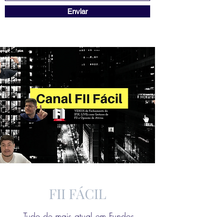
Enviar
FII FÁCIL
Tudo de mais atual em Fundos