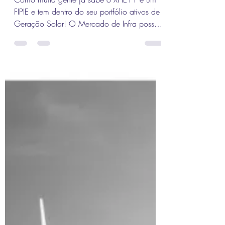
Solar
Como muita gente já sabe o XPIE11 é um
FIPIE e tem dentro do seu portfólio ativos de
Geração Solar! O Mercado de Infra possui
um déficit...