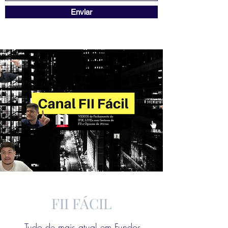
Enviar
FII FÁCIL
Tudo de mais atual em Fundos