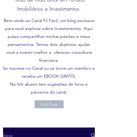
Imobiliários e Investimentos.
Bem-vindo ao Canal Fii Fácil, um blog exclusivo
para você explorar sobre Investimentos. Aqui
posso compartilhar minhas paixões e meus
pensamentos. Temos dois objetivos: ajudar
você a investir melhor e oferecer consultoria
financeira.
Se inscreve no Canal ou se torne um membro e
receba um EBOOK GRÁTIS.
No link abaixo tem sugestões de livros e
parceiros do canal.
Link Tree
Início