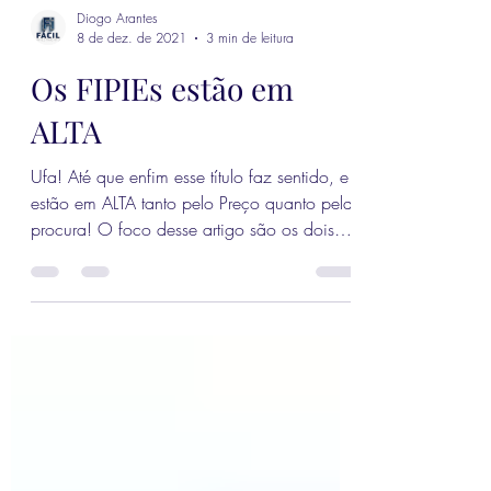
Diogo Arantes
8 de dez. de 2021
3 min de leitura
Os FIPIEs estão em
ALTA
Ufa! Até que enfim esse título faz sentido, e
estão em ALTA tanto pelo Preço quanto pela
procura! O foco desse artigo são os dois
fundos...