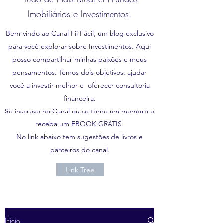
Imobiliários e Investimentos.
Bem-vindo ao Canal Fii Fácil, um blog exclusivo
para você explorar sobre Investimentos. Aqui
posso compartilhar minhas paixões e meus
pensamentos. Temos dois objetivos: ajudar
você a investir melhor e oferecer consultoria
financeira.
Se inscreve no Canal ou se torne um membro e
receba um EBOOK GRÁTIS.
No link abaixo tem sugestões de livros e
parceiros do canal.
Link Tree
Início