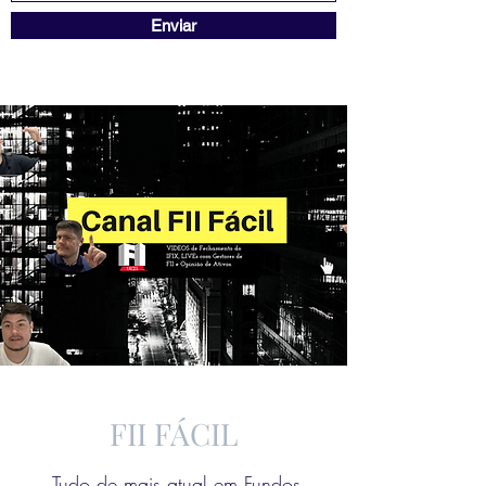
Enviar
FII FÁCIL
Tudo de mais atual em Fundos