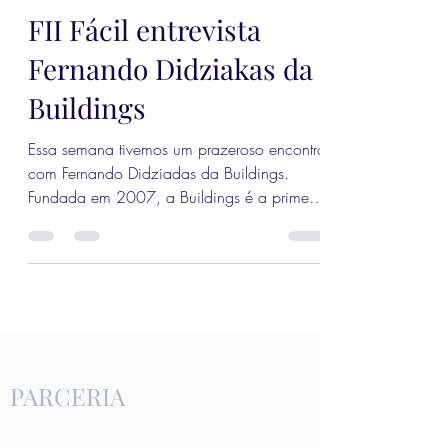
Ivan Eugênio
14 de out. de 2020
3 min de leitura
FII Fácil entrevista
Fernando Didziakas da
Buildings
Essa semana tivemos um prazeroso encontro
com Fernando Didziadas da Buildings.
Fundada em 2007, a Buildings é a primeira
empresa...
PARCERIA