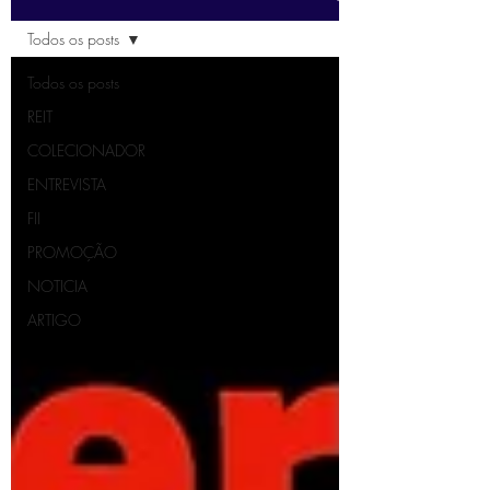
Todos os posts
Todos os posts
REIT
COLECIONADOR
ENTREVISTA
FII
PROMOÇÃO
NOTICIA
ARTIGO