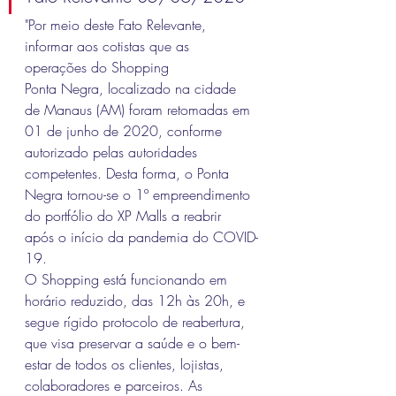
"Por meio deste Fato Relevante, 
informar aos cotistas que as 
operações do Shopping
Ponta Negra, localizado na cidade 
de Manaus (AM) foram retomadas em 
01 de junho de 2020, conforme 
autorizado pelas autoridades 
competentes. Desta forma, o Ponta 
Negra tornou-se o 1º empreendimento 
do portfólio do XP Malls a reabrir 
após o início da pandemia do COVID-
19.
O Shopping está funcionando em 
horário reduzido, das 12h às 20h, e 
segue rígido protocolo de reabertura, 
que visa preservar a saúde e o bem-
estar de todos os clientes, lojistas, 
colaboradores e parceiros. As 