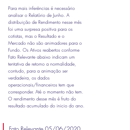
Para mais inferências é necessário 
analisar o Relatório de Junho. A 
distribuição de Rendimento nesse mês 
foi uma surpresa positiva para os 
cotistas, mas o Resultado e o 
Mercado não são animadores para o 
Fundo. Os Ativos reabertos conforme 
Fato Relevante abaixo indicam um 
tentativa de retorno a normalidade, 
contudo, para a animação ser 
verdadeira, os dados 
operacionais/financeiros tem que 
corresponder. Até o momento não tem. 
O rendimento desse mês é fruto do 
resultado acumulado do inicio do ano.
Fato Relevante 05/06/2020