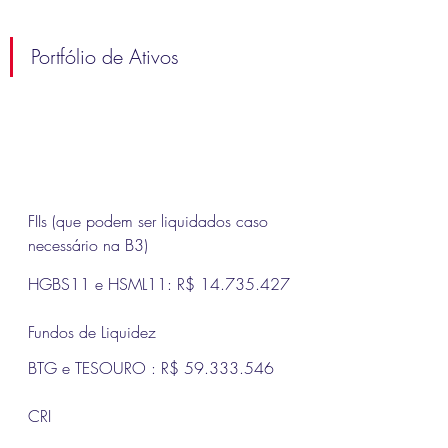
Portfólio de Ativos
FIIs (que podem ser liquidados caso 
necessário na B3)
HGBS11 e HSML11: R$ 14.735.427
Fundos de Liquidez
BTG e TESOURO : R$ 59.333.546
CRI