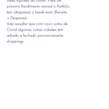
vasta liquidez do Fundo. Para um 
próximo Rendimento mensal o Portfólio 
tem ultrapassar o break even (Receita 
> Despesas).
Vale ressaltar que com novo surtos de 
Covid algumas outras cidades tem 
adiado e fechado provisoriamente 
shoppings.