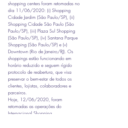
shopping centers foram retomadas no 
dia 11/06/2020: (i) Shopping 
Cidade Jardim (São Paulo/SP), (ii) 
Shopping Cidade São Paulo (São 
Paulo/SP), (iii) Plaza Sul Shopping 
(São Paulo/SP), (iv) Santana Parque 
Shopping (São Paulo/SP) e (v) 
Downtown (Rio de Janeiro/RJ). Os 
shoppings estão funcionando em 
horário reduzido e seguem rígido 
protocolo de reabertura, que visa 
preservar o bem-estar de todos os 
clientes, lojistas, colaboradores e 
parceiros.
Hoje, 12/06/2020, foram 
retomadas as operações do 
Internacional Shopping 
(Guarulhos/SP) e do Caxias 
Shopping (Duque de Caxias/RJ), 