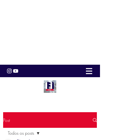
Post
Todos os posts