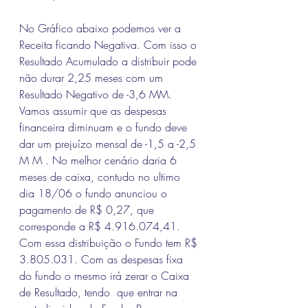
No Gráfico abaixo podemos ver a 
Receita ficando Negativa. Com isso o 
Resultado Acumulado a distribuir pode 
não durar 2,25 meses com um 
Resultado Negativo de -3,6 MM. 
Vamos assumir que as despesas 
financeira diminuam e o fundo deve 
dar um prejuízo mensal de -1,5 a -2,5 
M M . No melhor cenário daria 6 
meses de caixa, contudo no ultimo 
dia 18/06 o fundo anunciou o 
pagamento de R$ 0,27, que 
corresponde a R$ 4.916.074,41.
Com essa distribuição o Fundo tem R$ 
3.805.031. Com as despesas fixa 
do fundo o mesmo irá zerar o Caixa 
de Resultado, tendo  que entrar na 