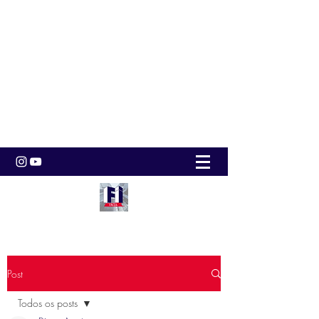
Post
Todos os posts