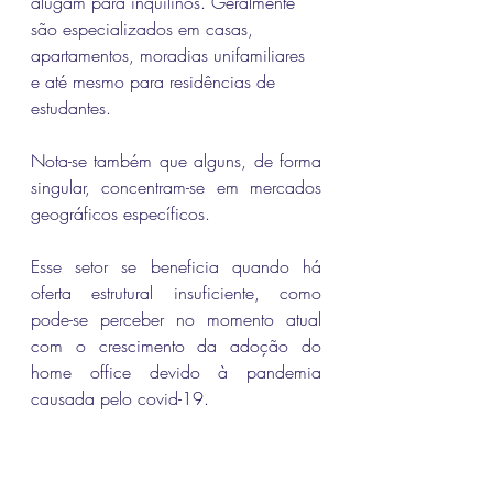
alugam para inquilinos. Geralmente 
são especializados em casas, 
apartamentos, moradias unifamiliares 
e até mesmo para residências de 
estudantes. 
Nota-se também que alguns, de forma 
singular, concentram-se em mercados 
geográficos específicos. 
Esse setor se beneficia quando há 
oferta estrutural insuficiente, como 
pode-se perceber no momento atual 
com o crescimento da adoção do 
home office devido à pandemia 
causada pelo covid-19.