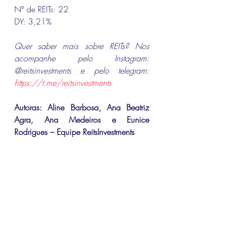
N° de REITs: 22
DY: 3,21%
Quer saber mais sobre REITs? Nos 
acompanhe pelo Instagram: 
@reitsinvestments e pelo telegram: 
https://t.me/reitsinvestments
Autoras: Aline Barbosa, Ana Beatriz 
Agra, Ana Medeiros e Eunice 
Rodrigues – Equipe ReitsInvestments