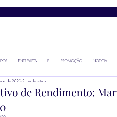
ADOR
ENTREVISTA
FII
PROMOÇÃO
NOTICIA
mai. de 2020
2 min de leitura
ivo de Rendimento: Mar
20
2020