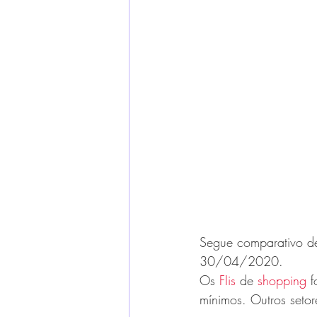
Segue comparativo de 
30/04/2020. 
Os 
FIis
de 
shopping
f
mínimos. Outros seto