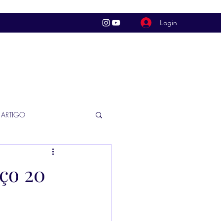
Login
ARTIGO
ço 20