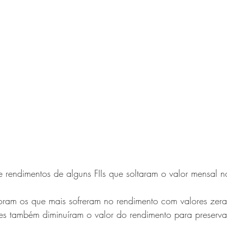
rendimentos de alguns FIIs que soltaram o valor mensal n
oram os que mais sofreram no rendimento com valores zer
res também diminuíram o valor do rendimento para preserva