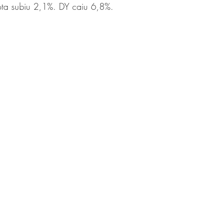
ta subiu 2,1%. DY caiu 6,8%. 