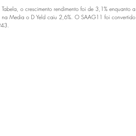
 Tabela, o crescimento rendimento foi de 3,1% enquanto 
 na Media o D Yeld caiu 2,6%. O SAAG11 foi convertid
43. 