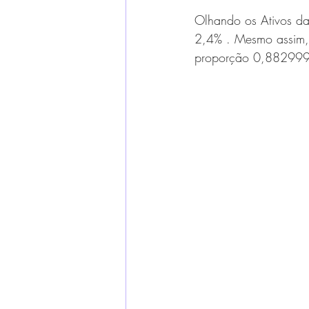
Olhando os Ativos da
2,4% . Mesmo assim,
proporção 0,882999