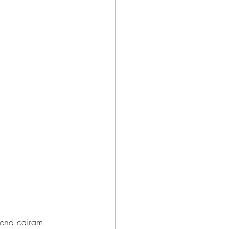
end caíram 