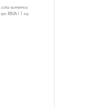
a cota aumentou 
o em RBVA11 na 